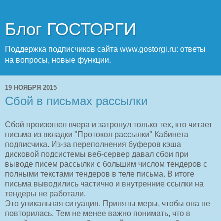
Блог ГОСТОРГИ
Поддержка подписчиков сайта www.gostorgi.ru: ответы
на вопросы, новые функции.
19 НОЯБРЯ 2015
Сбой в письмах рассылки
Сбой произошел вчера и затронул только тех, кто читает
письма из вкладки "Протокол рассылки" Кабинета
подписчика. Из-за переполнения буферов кэша
дисковой подсистемы веб-сервер давал сбои при
выводе писем рассылки с большим числом тендеров с
полными текстами тендеров в теле письма. В итоге
письма выводились частично и внутренние ссылки на
тендеры не работали.
Это уникальная ситуация. Приняты меры, чтобы она не
повторилась. Тем не менее важно понимать, что в