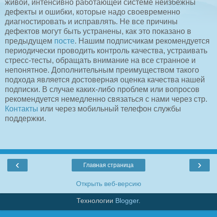
живой, интенсивно работающей системе неизбежны
дефекты и ошибки, которые надо своевременно
диагностировать и исправлять. Не все причины
дефектов могут быть устранены, как это показано в
предыдущем
посте
. Нашим подписчикам рекомендуется
периодически проводить контроль качества, устраивать
стресс-тесты, обращать внимание на все странное и
непонятное. Дополнительным преимуществом такого
подхода является достоверная оценка качества нашей
подписки. В случае каких-либо проблем или вопросов
рекомендуется немедленно связаться с нами через стр.
Контакты
или через мобильный телефон службы
поддержки.
‹
›
Главная страница
Открыть веб-версию
Технологии
Blogger
.