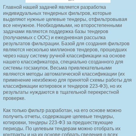
Главной нашей задачей является разработка
индивидуальных тендерных фильтров, которые
выделяют нужные целевые тендеры, отфильтровывая
все ненужное. Необходимыми, но второстепенными
задачами являются поддержка базы тендеров
(получаемых с ООС) и ежедневная рассылка
результатов фильтрации. Базой для создания фильтров
являются несколько миллионов тендеров, прошедших
через нашу систему ручной классификации на основе
нашего классификатора, специально созданного для
системы госзакупок. Весьма привлекательными
являются методы автоматической классификации (их
применение неизбежно для принятой схемы работы для
классификации котировок и тендеров 223-ФЗ), но их
результаты нуждаются в тщательной перекрестной
проверке.
Как только фильтр разработан, на его основе можно
получить отчеты, содержащие целевые тендеры,
котировки, тендеры 223-ФЗ за предшествующие
периоды. По целевым тендерам можно отобрать их
контракты и на их основе собрать сведения о всех